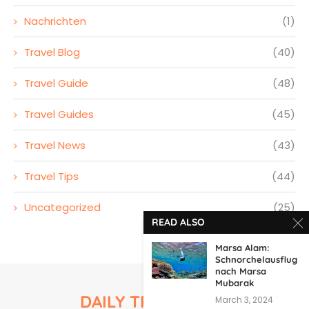
Nachrichten
(1)
Travel Blog
(40)
Travel Guide
(48)
Travel Guides
(45)
Travel News
(43)
Travel Tips
(44)
Uncategorized
(25)
READ ALSO
Marsa Alam:
Schnorchelausflug
nach Marsa
Mubarak
DAILY TRAVEL TIPS
March 3, 2024