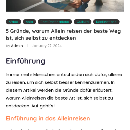
Africa
Asia
Best Destinations
Culture
Destinations
5 Gründe, warum Allein reisen der beste Weg
ist, sich selbst zu entdecken
by
Admin
January 27, 2024
Einführung
Immer mehr Menschen entscheiden sich dafür, alleine
zu reisen, um sich selbst besser kennenzulernen. In
diesem Artikel werden die Gründe dafür erläutert,
warum Alleinreisen die beste Art ist, sich selbst zu
entdecken. Auf geht’s!
Einführung in das Alleinreisen