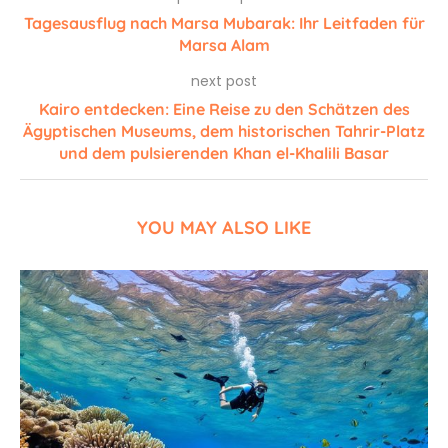
Tagesausflug nach Marsa Mubarak: Ihr Leitfaden für
Marsa Alam
next post
Kairo entdecken: Eine Reise zu den Schätzen des
Ägyptischen Museums, dem historischen Tahrir-Platz
und dem pulsierenden Khan el-Khalili Basar
YOU MAY ALSO LIKE