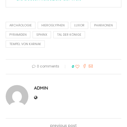
ARCHÄOLOGIE
HIEROGLYPHEN
LUXOR
PHARAONEN
PYRAMIDEN
SPHINX
TAL DER KÖNIGE
TEMPEL VON KARNAK
0 comments
0
ADMIN
previous post