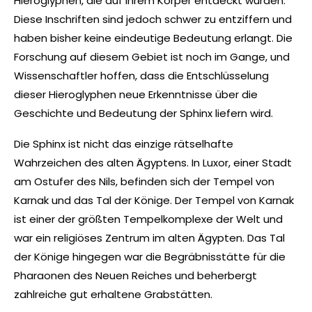
Hieroglyphen, die auf ihrem Körper entdeckt wurden.
Diese Inschriften sind jedoch schwer zu entziffern und
haben bisher keine eindeutige Bedeutung erlangt. Die
Forschung auf diesem Gebiet ist noch im Gange, und
Wissenschaftler hoffen, dass die Entschlüsselung
dieser Hieroglyphen neue Erkenntnisse über die
Geschichte und Bedeutung der Sphinx liefern wird.
Die Sphinx ist nicht das einzige rätselhafte
Wahrzeichen des alten Ägyptens. In Luxor, einer Stadt
am Ostufer des Nils, befinden sich der Tempel von
Karnak und das Tal der Könige. Der Tempel von Karnak
ist einer der größten Tempelkomplexe der Welt und
war ein religiöses Zentrum im alten Ägypten. Das Tal
der Könige hingegen war die Begräbnisstätte für die
Pharaonen des Neuen Reiches und beherbergt
zahlreiche gut erhaltene Grabstätten.