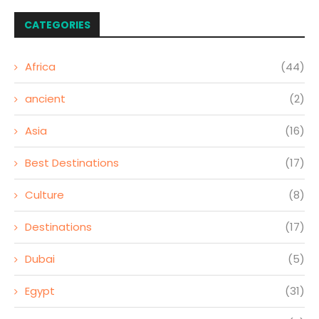
CATEGORIES
Africa
(44)
ancient
(2)
Asia
(16)
Best Destinations
(17)
Culture
(8)
Destinations
(17)
Dubai
(5)
Egypt
(31)