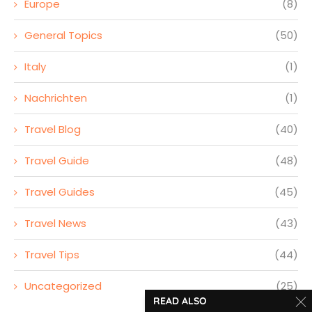
Europe
(8)
General Topics
(50)
Italy
(1)
Nachrichten
(1)
Travel Blog
(40)
Travel Guide
(48)
Travel Guides
(45)
Travel News
(43)
Travel Tips
(44)
Uncategorized
(25)
READ ALSO