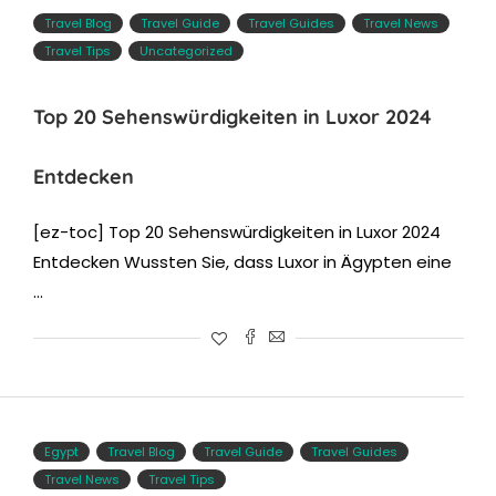
Travel Blog
Travel Guide
Travel Guides
Travel News
Travel Tips
Uncategorized
Top 20 Sehenswürdigkeiten in Luxor 2024
Entdecken
[ez-toc] Top 20 Sehenswürdigkeiten in Luxor 2024
Entdecken Wussten Sie, dass Luxor in Ägypten eine
…
Egypt
Travel Blog
Travel Guide
Travel Guides
Travel News
Travel Tips