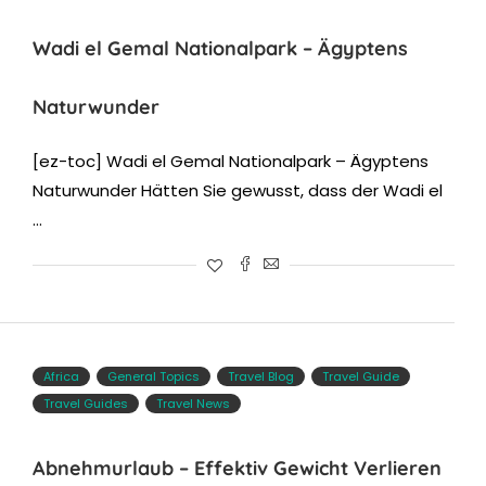
Wadi el Gemal Nationalpark – Ägyptens
Naturwunder
[ez-toc] Wadi el Gemal Nationalpark – Ägyptens
Naturwunder Hätten Sie gewusst, dass der Wadi el
…
Africa
General Topics
Travel Blog
Travel Guide
Travel Guides
Travel News
Abnehmurlaub – Effektiv Gewicht Verlieren