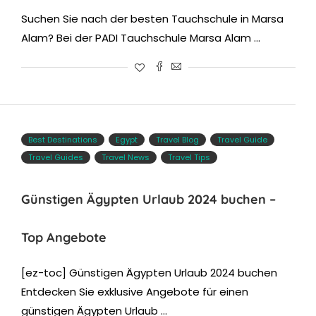
Suchen Sie nach der besten Tauchschule in Marsa
Alam? Bei der PADI Tauchschule Marsa Alam …
Best Destinations
Egypt
Travel Blog
Travel Guide
Travel Guides
Travel News
Travel Tips
Günstigen Ägypten Urlaub 2024 buchen –
Top Angebote
[ez-toc] Günstigen Ägypten Urlaub 2024 buchen
Entdecken Sie exklusive Angebote für einen
günstigen Ägypten Urlaub …