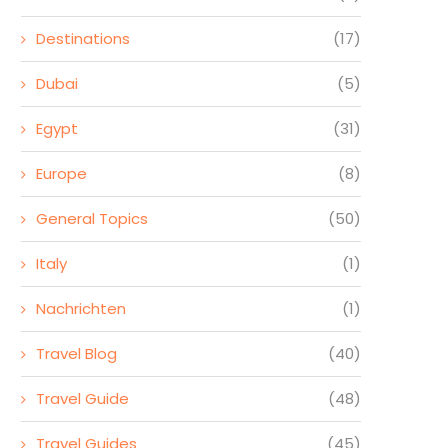
Destinations
(17)
Dubai
(5)
Egypt
(31)
Europe
(8)
General Topics
(50)
Italy
(1)
Nachrichten
(1)
Travel Blog
(40)
Travel Guide
(48)
Travel Guides
(45)