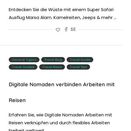
Entdecken Sie die Wüste mit einem Super Safari
Ausflug Marsa Alam. Kamelreiten, Jeeps & mehr …
General Topics
Travel Blog
Travel Guide
Travel Guides
Travel News
Travel Tips
Digitale Nomaden verbinden Arbeiten mit
Reisen
Erfahren Sie, wie Digitale Nomaden Arbeiten mit
Reisen verknüpfen und durch flexibles Arbeiten
Freiheit weltweit …