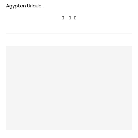
Ägypten Urlaub …