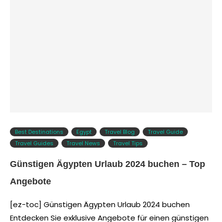
Best Destinations
Egypt
Travel Blog
Travel Guide
Travel Guides
Travel News
Travel Tips
Günstigen Ägypten Urlaub 2024 buchen – Top
Angebote
[ez-toc] Günstigen Ägypten Urlaub 2024 buchen
Entdecken Sie exklusive Angebote für einen günstigen