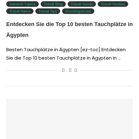
General Topics
Travel Blog
Travel Guide
Travel Guides
Travel News
Travel Tips
Uncategorized
Entdecken Sie die Top 10 besten Tauchplätze in
Ägypten
Besten Tauchplätze in Ägypten [ez-toc] Entdecken
Sie die Top 10 besten Tauchplätze in Ägypten In …