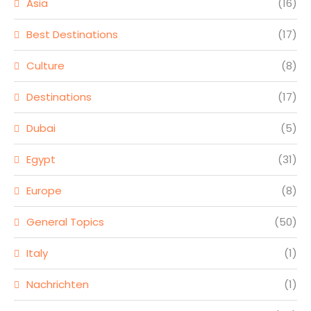
Asia
(16)
Best Destinations
(17)
Culture
(8)
Destinations
(17)
Dubai
(5)
Egypt
(31)
Europe
(8)
General Topics
(50)
Italy
(1)
Nachrichten
(1)