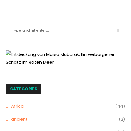
CATEGORIES
Africa
(44)
ancient
(2)