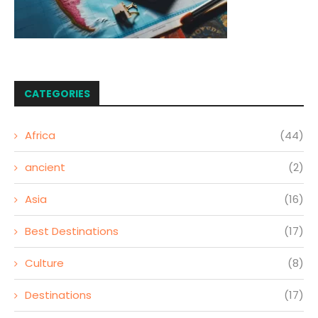
CATEGORIES
Africa
(44)
ancient
(2)
Asia
(16)
Best Destinations
(17)
Culture
(8)
Destinations
(17)