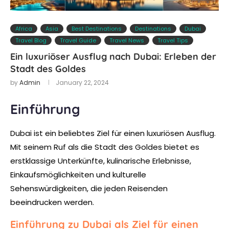
Africa
Asia
Best Destinations
Destinations
Dubai
Travel Blog
Travel Guide
Travel News
Travel Tips
Ein luxuriöser Ausflug nach Dubai: Erleben der
Stadt des Goldes
by
Admin
January 22, 2024
Einführung
Dubai ist ein beliebtes Ziel für einen luxuriösen Ausflug.
Mit seinem Ruf als die Stadt des Goldes bietet es
erstklassige Unterkünfte, kulinarische Erlebnisse,
Einkaufsmöglichkeiten und kulturelle
Sehenswürdigkeiten, die jeden Reisenden
beeindrucken werden.
Einführung zu Dubai als Ziel für einen