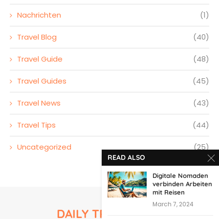
Nachrichten
(1)
Travel Blog
(40)
Travel Guide
(48)
Travel Guides
(45)
Travel News
(43)
Travel Tips
(44)
Uncategorized
(25)
READ ALSO
Digitale Nomaden
verbinden Arbeiten
mit Reisen
March 7, 2024
DAILY TRAVEL TIPS